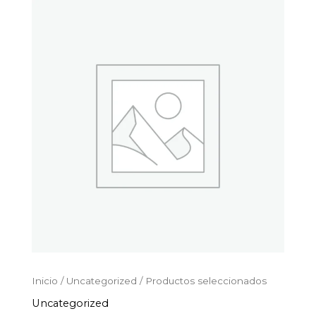
Productos
Ir
seleccionados
al
cantidad
contenido
Inicio
/
Uncategorized
/ Productos seleccionados
Uncategorized