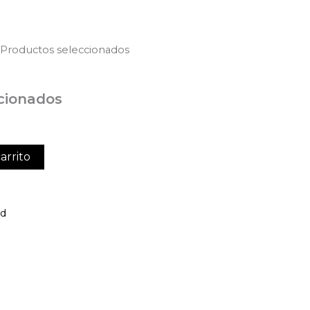
 Productos seleccionados
cionados
arrito
ed