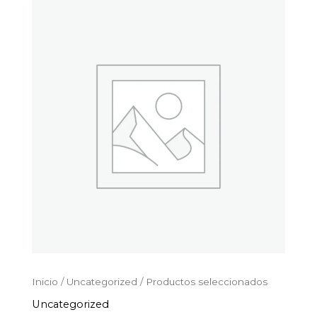
Productos
Ir
seleccionados
al
cantidad
contenido
Inicio
/
Uncategorized
/ Productos seleccionados
Uncategorized