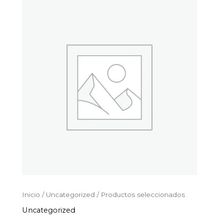
Productos
Ir
seleccionados
al
cantidad
contenido
Inicio
/
Uncategorized
/ Productos seleccionados
Uncategorized