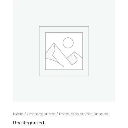
Productos
Ir
seleccionados
al
cantidad
contenido
Inicio
/
Uncategorized
/ Productos seleccionados
Uncategorized