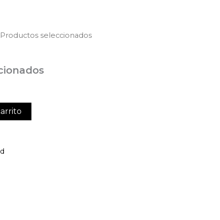
 Productos seleccionados
cionados
arrito
ed