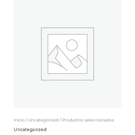
Productos
Ir
seleccionados
al
cantidad
contenido
Inicio
/
Uncategorized
/ Productos seleccionados
Uncategorized