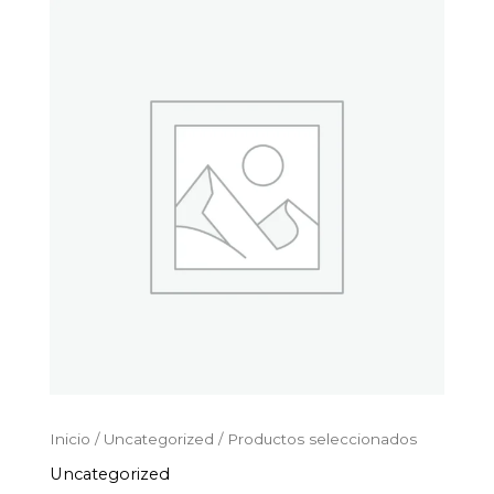
Productos
Ir
seleccionados
al
cantidad
contenido
Inicio
/
Uncategorized
/ Productos seleccionados
Uncategorized