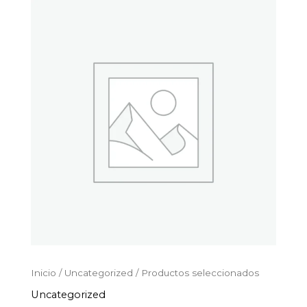
Productos
Ir
seleccionados
al
cantidad
contenido
Inicio
/
Uncategorized
/ Productos seleccionados
Uncategorized