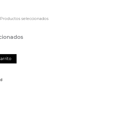
 Productos seleccionados
cionados
arrito
ed