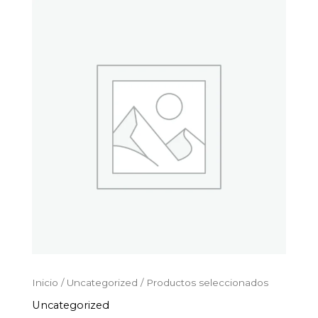
Productos
Ir
seleccionados
al
cantidad
contenido
Inicio
/
Uncategorized
/ Productos seleccionados
Uncategorized