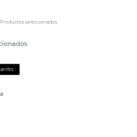
 Productos seleccionados
cionados
arrito
ed