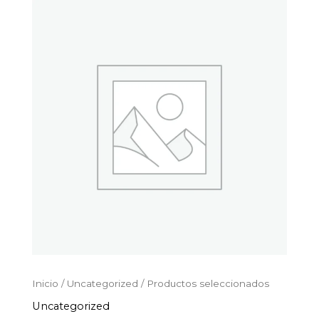
Productos
Ir
seleccionados
al
cantidad
contenido
Inicio
/
Uncategorized
/ Productos seleccionados
Uncategorized