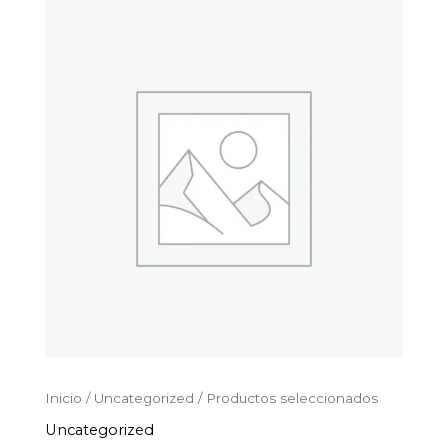
Productos
Ir
seleccionados
al
cantidad
contenido
Inicio
/
Uncategorized
/ Productos seleccionados
Uncategorized