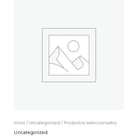
Productos
Ir
seleccionados
al
cantidad
contenido
Inicio
/
Uncategorized
/ Productos seleccionados
Uncategorized