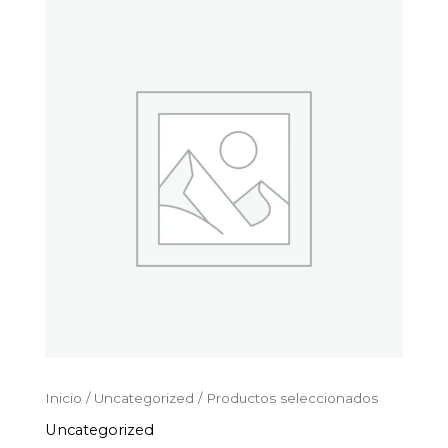
Productos
Ir
seleccionados
al
cantidad
contenido
Inicio
/
Uncategorized
/ Productos seleccionados
Uncategorized