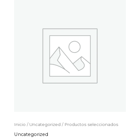
Productos
Ir
seleccionados
al
cantidad
contenido
Inicio
/
Uncategorized
/ Productos seleccionados
Uncategorized