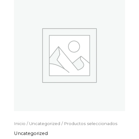
Productos
Ir
seleccionados
al
cantidad
contenido
Inicio
/
Uncategorized
/ Productos seleccionados
Uncategorized