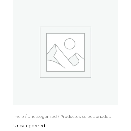
Productos
Ir
seleccionados
al
cantidad
contenido
Inicio
/
Uncategorized
/ Productos seleccionados
Uncategorized