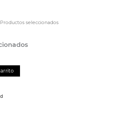
 Productos seleccionados
cionados
arrito
ed