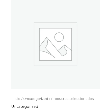
Productos
Ir
seleccionados
al
cantidad
contenido
Inicio
/
Uncategorized
/ Productos seleccionados
Uncategorized