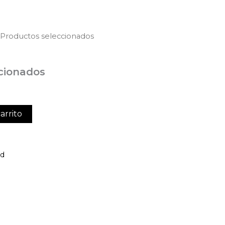
 Productos seleccionados
cionados
arrito
ed