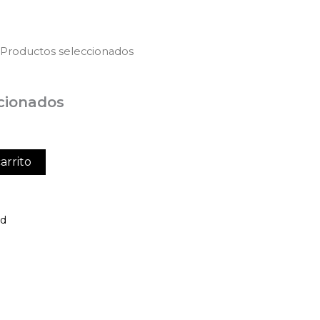
 Productos seleccionados
cionados
arrito
ed