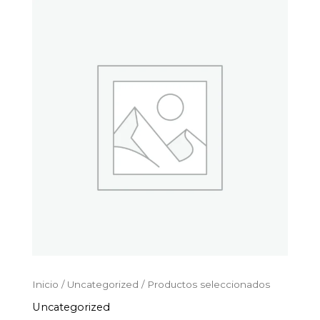
Productos
Ir
seleccionados
al
cantidad
contenido
Inicio
/
Uncategorized
/ Productos seleccionados
Uncategorized