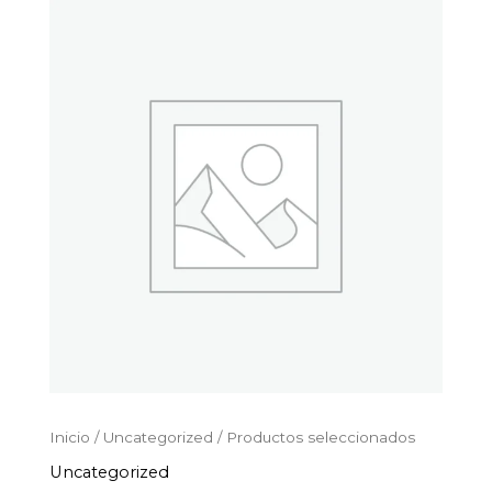
Productos
Ir
seleccionados
al
cantidad
contenido
Inicio
/
Uncategorized
/ Productos seleccionados
Uncategorized