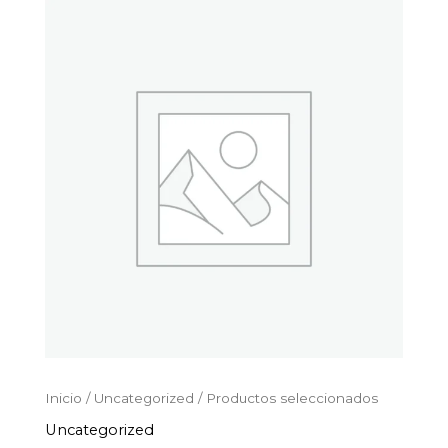
Productos
Ir
seleccionados
al
cantidad
contenido
Inicio
/
Uncategorized
/ Productos seleccionados
Uncategorized