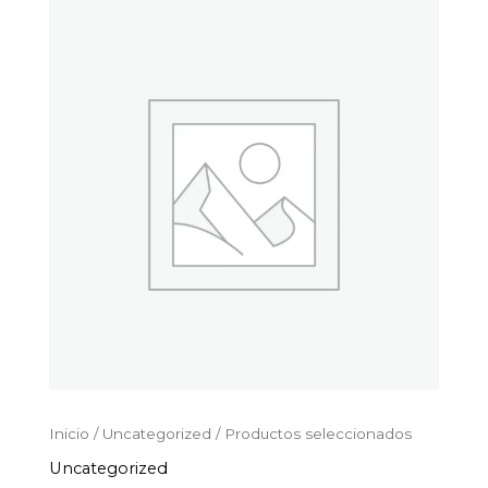
Productos
Ir
seleccionados
al
cantidad
contenido
Inicio
/
Uncategorized
/ Productos seleccionados
Uncategorized