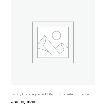
Productos
Ir
seleccionados
al
cantidad
contenido
Inicio
/
Uncategorized
/ Productos seleccionados
Uncategorized