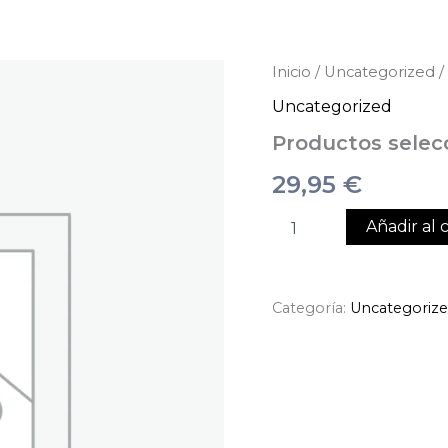
Productos
Inicio
/
Uncategorized
/
seleccionados
Uncategorized
cantidad
Productos selec
29,95
€
Añadir al c
Categoría:
Uncategoriz