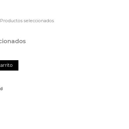
 Productos seleccionados
cionados
arrito
ed