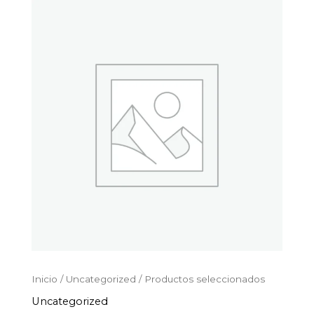
Productos
Ir
seleccionados
al
cantidad
contenido
Inicio
/
Uncategorized
/ Productos seleccionados
Uncategorized