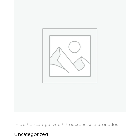
Productos
Ir
seleccionados
al
cantidad
contenido
Inicio
/
Uncategorized
/ Productos seleccionados
Uncategorized