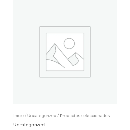
Productos
Ir
seleccionados
al
cantidad
contenido
Inicio
/
Uncategorized
/ Productos seleccionados
Uncategorized