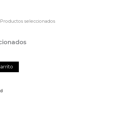
 Productos seleccionados
cionados
arrito
ed