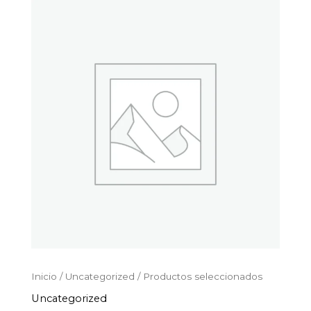
Productos
Ir
seleccionados
al
cantidad
contenido
Inicio
/
Uncategorized
/ Productos seleccionados
Uncategorized