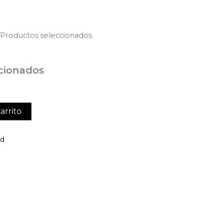
 Productos seleccionados
cionados
arrito
ed