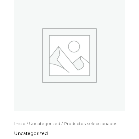
Productos
Ir
seleccionados
al
cantidad
contenido
Inicio
/
Uncategorized
/ Productos seleccionados
Uncategorized