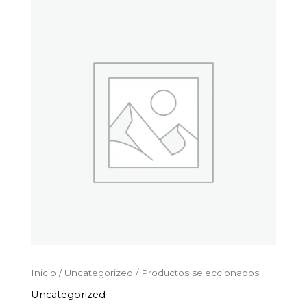
Productos
Ir
seleccionados
al
cantidad
contenido
Inicio
/
Uncategorized
/ Productos seleccionados
Uncategorized