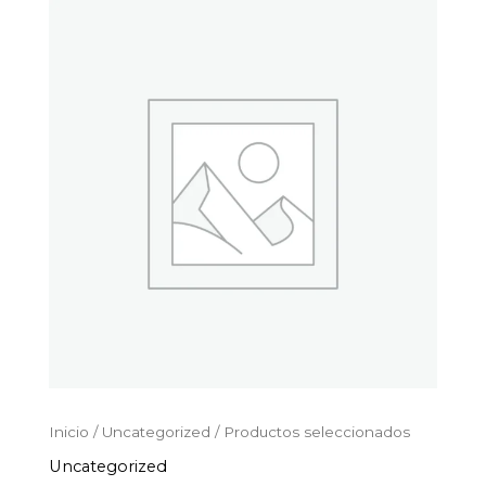
Productos
Ir
seleccionados
al
cantidad
contenido
Inicio
/
Uncategorized
/ Productos seleccionados
Uncategorized