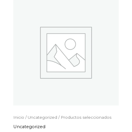
Productos
Ir
seleccionados
al
cantidad
contenido
Inicio
/
Uncategorized
/ Productos seleccionados
Uncategorized