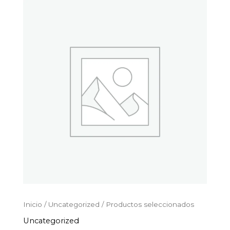
Productos
Ir
seleccionados
al
cantidad
contenido
Inicio
/
Uncategorized
/ Productos seleccionados
Uncategorized