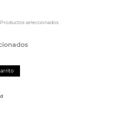
 Productos seleccionados
cionados
arrito
ed