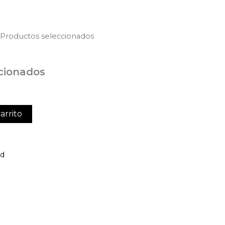
 Productos seleccionados
cionados
arrito
ed