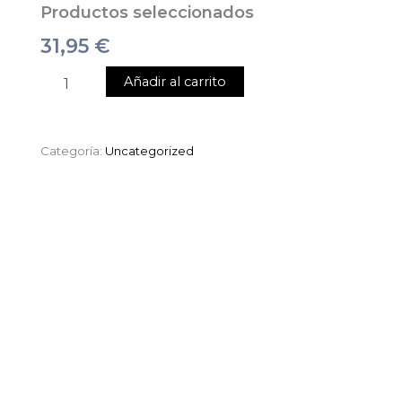
Productos seleccionados
31,95
€
Añadir al carrito
Categoría:
Uncategorized