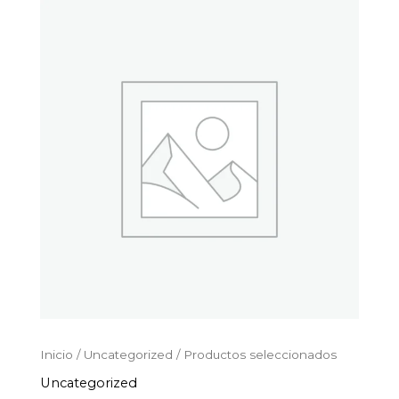
Productos
Ir
seleccionados
al
cantidad
contenido
Inicio
/
Uncategorized
/ Productos seleccionados
Uncategorized