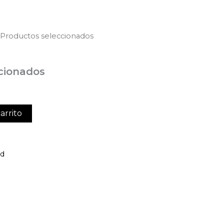
 Productos seleccionados
cionados
arrito
ed