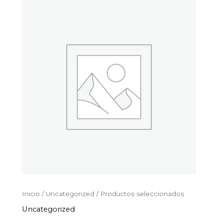
Productos
Ir
seleccionados
al
cantidad
contenido
Inicio
/
Uncategorized
/ Productos seleccionados
Uncategorized