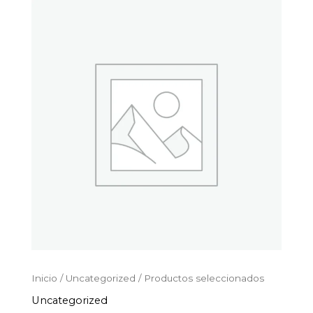
Productos
Ir
seleccionados
al
cantidad
contenido
Inicio
/
Uncategorized
/ Productos seleccionados
Uncategorized