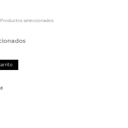
 Productos seleccionados
cionados
arrito
ed