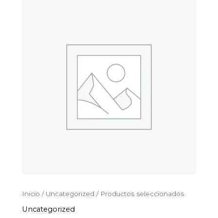
Productos
Ir
seleccionados
al
cantidad
contenido
Inicio
/
Uncategorized
/ Productos seleccionados
Uncategorized