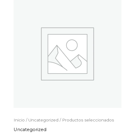
Productos
Ir
seleccionados
al
cantidad
contenido
Inicio
/
Uncategorized
/ Productos seleccionados
Uncategorized