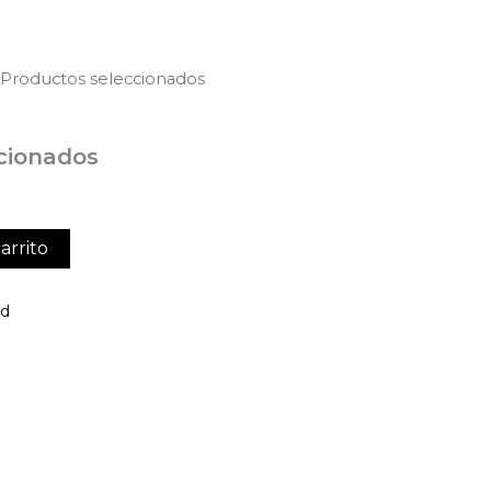
 Productos seleccionados
cionados
arrito
ed